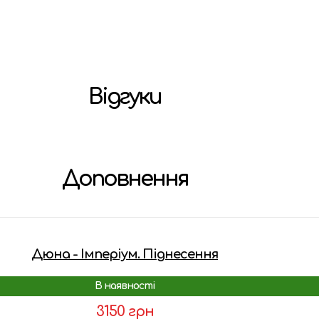
Відгуки
Доповнення
Дюна - Імперіум. Піднесення
В наявності
3150 грн