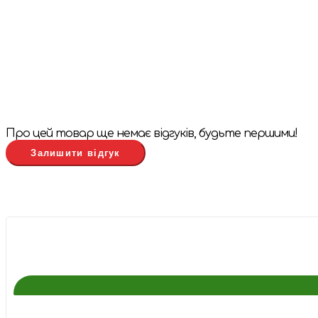
Про цей товар ще немає відгуків, будьте першими!
Залишити відгук