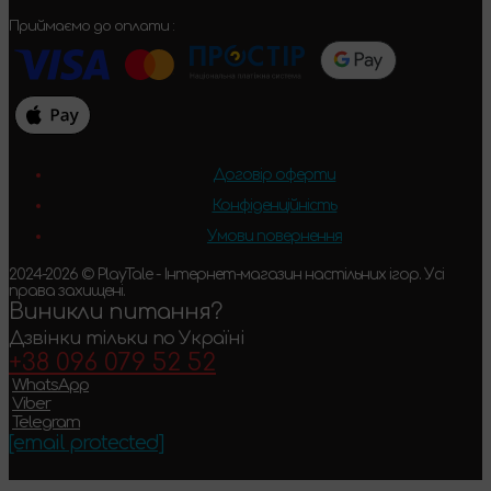
Приймаємо до оплати :
Договір оферти
Конфіденційність
Умови повернення
2024-2026 © PlayTale - Інтернет-магазин настільних ігор. Усі
права захищені.
Виникли питання?
Дзвінки тільки по Україні
+38 096 079 52 52
WhatsApp
Viber
Telegram
[email protected]