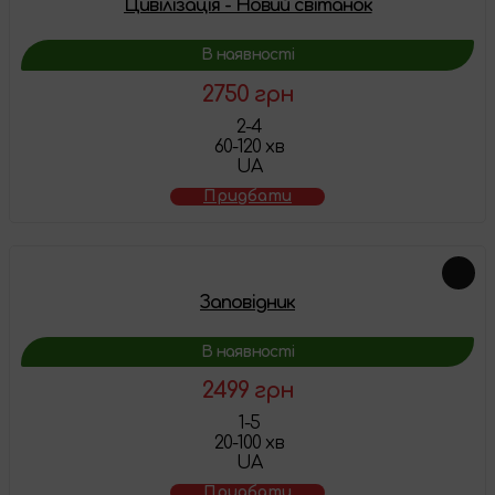
Цивілізація - Новий світанок
В наявності
2750 грн
2-4
60-120 хв
UA
Придбати
Заповідник
В наявності
2499 грн
1-5
20-100 хв
UA
Придбати