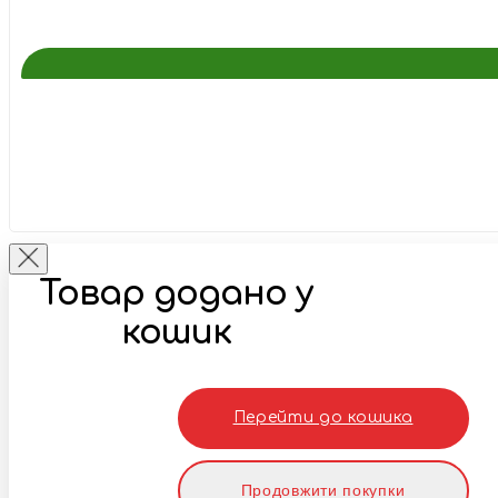
Товар додано у
кошик
Перейти до кошика
Продовжити покупки