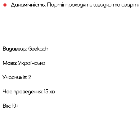
Динамічність
: Партії проходять швидко та азарт
Видавець:
Geekach
Мова
: Українська
Учасників
: 2
Час проведення
: 15 хв
Вік
: 10+