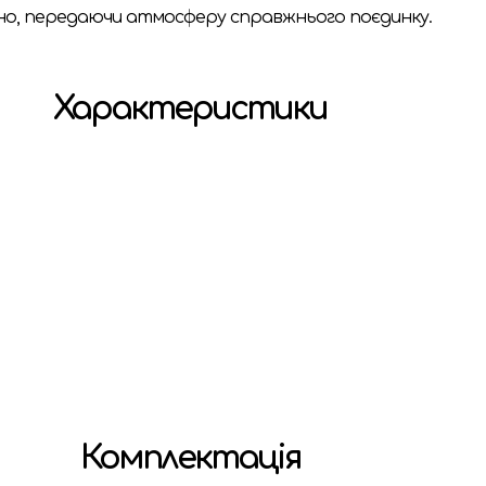
но, передаючи атмосферу справжнього поєдинку.
Характеристики
Комплектація