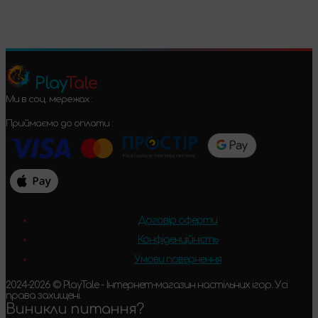
Play
Tale
Ми в соц. мережах :
Приймаємо до оплати :
Договір оферти
Конфіденційність
Умови повернення
2024-2026 © PlayTale - Інтернет-магазин настільних ігор. Усі
права захищені.
Виникли питання?