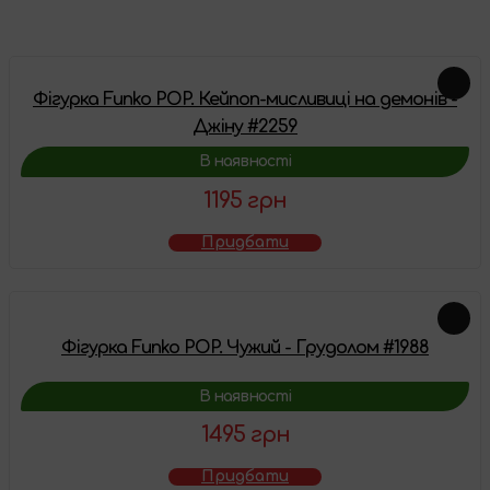
Фігурка Funko POP. Кейпоп-мисливиці на демонів -
Джіну #2259
В наявності
1195 грн
Придбати
Фігурка Funko POP. Чужий - Грудолом #1988
В наявності
1495 грн
Придбати