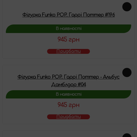
Фігурка Funko POP. Гаррі Поттер #196
В наявності
945 грн
Придбати
Фігурка Funko POP. Гаррі Поттер - Альбус
Дамблдор #04
В наявності
945 грн
Придбати