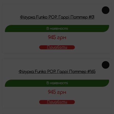
Фігурка Funko POP. Гаррі Поттер #01
В наявності
945 грн
Придбати
Фігурка Funko POP. Гаррі Поттер #165
В наявності
945 грн
Придбати