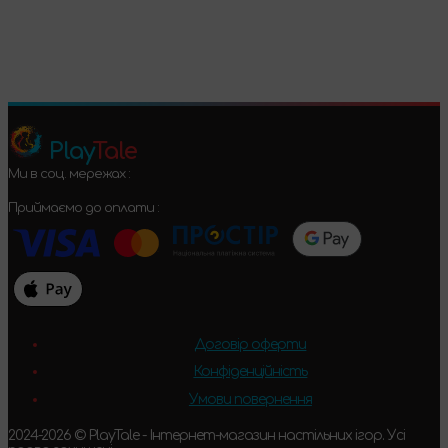
Підтвердити
Play
Tale
Ми в соц. мережах :
Приймаємо до оплати :
Договір оферти
Конфіденційність
Умови повернення
2024-2026 © PlayTale - Інтернет-магазин настільних ігор. Усі