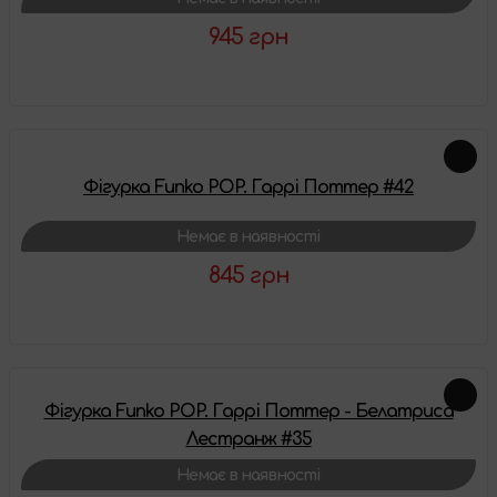
945 грн
Детальніше
Фігурка Funko POP. Гаррі Поттер #42
Немає в наявності
845 грн
Детальніше
Фігурка Funko POP. Гаррі Поттер - Белатриса
Лестранж #35
Немає в наявності