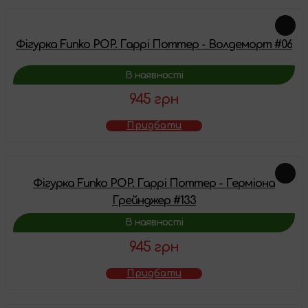
Фігурка Funko POP. Гаррі Поттер - Волдеморт #06
В наявності
945 грн
Придбати
Фігурка Funko POP. Гаррі Поттер - Герміона
Грейнджер #133
В наявності
945 грн
Придбати