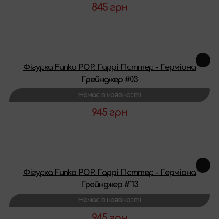
845 грн
Детальніше
Фігурка Funko POP. Гаррі Поттер - Герміона
Грейнджер #03
Немає в наявності
945 грн
Детальніше
Фігурка Funko POP. Гаррі Поттер - Герміона
Грейнджер #113
Немає в наявності
945 грн