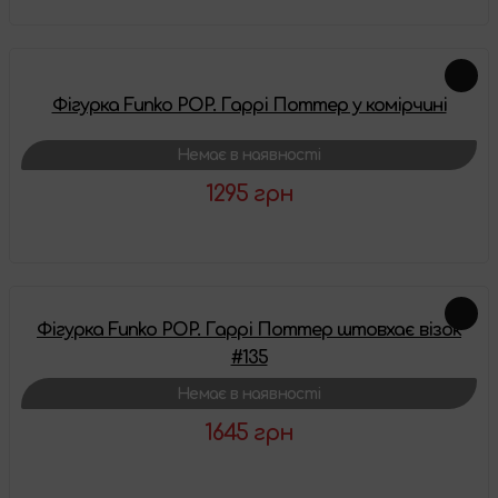
Фігурка Funko POP. Гаррі Поттер у комірчині
Немає в наявності
1295 грн
Детальніше
Фігурка Funko POP. Гаррі Поттер штовхає візок
#135
Немає в наявності
1645 грн
Детальніше