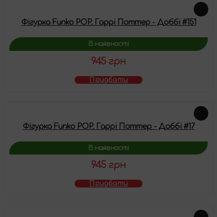
Фігурка Funko POP. Гаррі Поттер - Доббі #151
В наявності
945 грн
Придбати
Фігурка Funko POP. Гаррі Поттер - Доббі #17
В наявності
945 грн
Придбати