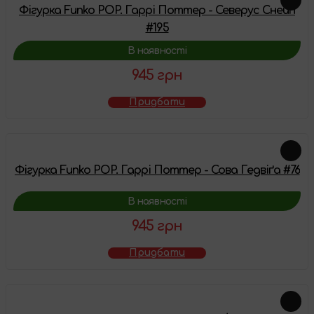
Фігурка Funko POP. Гаррі Поттер - Северус Снейп
#195
В наявності
945 грн
Придбати
Фігурка Funko POP. Гаррі Поттер - Сова Гедвіґа #76
В наявності
945 грн
Придбати