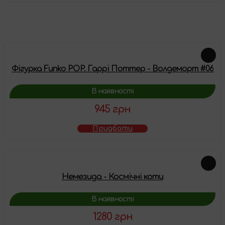
Схожі товари
Фігурка Funko POP. Гаррі Поттер - Волдеморт #06
В наявності
945 грн
Придбати
Немезида - Космічні коти
В наявності
1280 грн