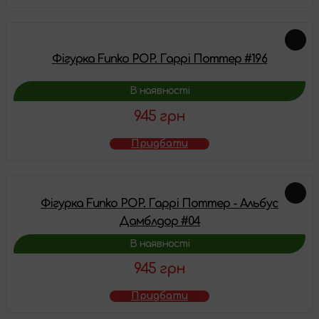
Фігурка Funko POP. Гаррі Поттер #196
В наявності
945 грн
Придбати
Фігурка Funko POP. Гаррі Поттер - Альбус
Дамблдор #04
В наявності
945 грн
Придбати