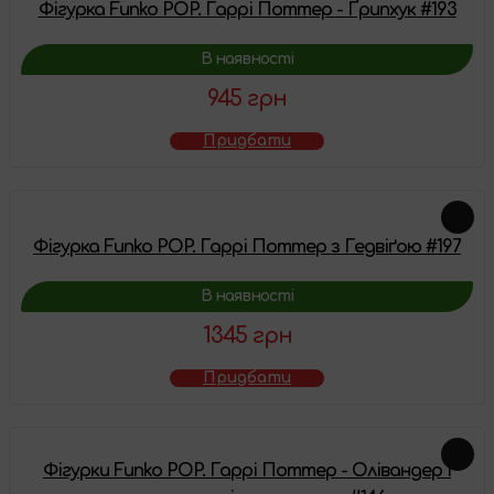
Фігурка Funko POP. Гаррі Поттер - Ґрипхук #193
В наявності
945 грн
Придбати
Фігурка Funko POP. Гаррі Поттер з Гедвіґою #197
В наявності
1345 грн
Придбати
Фігурки Funko POP. Гаррі Поттер - Олівандер і