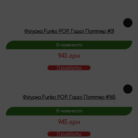
Фігурка Funko POP. Гаррі Поттер #01
В наявності
945 грн
Придбати
Фігурка Funko POP. Гаррі Поттер #165
В наявності
945 грн
Придбати