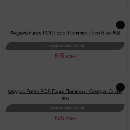
Детальніше
Фігурка Funko POP. Гаррі Поттер - Рон Візлі #02
Немає в наявності
845 грн
Детальніше
Фігурка Funko POP. Гаррі Поттер - Северус Снейп
#05
Немає в наявності
845 грн
Детальніше