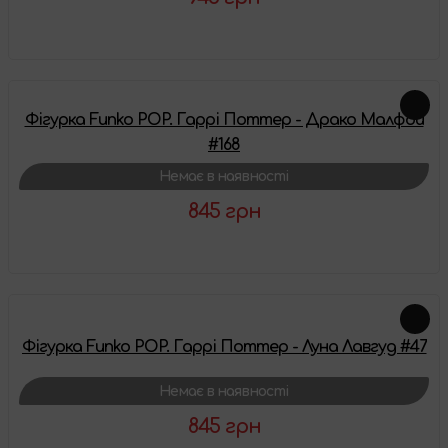
Детальніше
Фігурка Funko POP. Гаррі Поттер - Драко Малфой
#168
Немає в наявності
845 грн
Детальніше
Фігурка Funko POP. Гаррі Поттер - Луна Лавгуд #47
Немає в наявності
845 грн