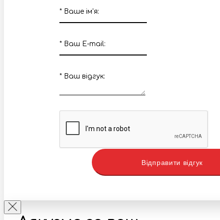
*
Ваше ім'я:
*
Ваш E-mail:
*
Ваш вiдгук:
Відправити відгук