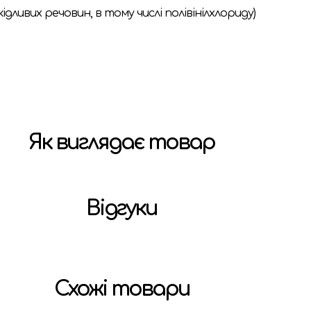
дливих речовин, в тому числі полівінілхлориду)
Як виглядає товар
Відгуки
Схожі товари