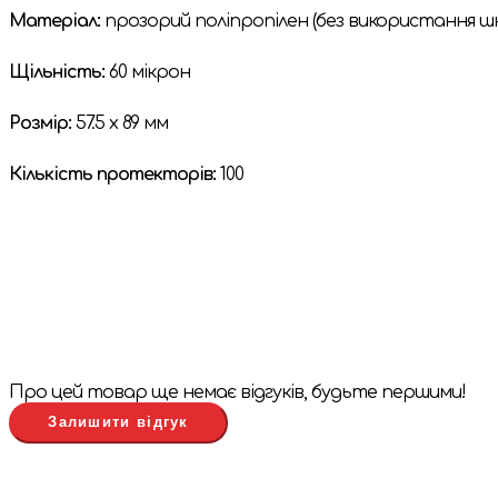
Матеріал:
прозорий поліпропілен (без використання шкі
Щільність:
60 мікрон
Розмір:
57.5 x 89 мм
Кількість протекторів:
100
Про цей товар ще немає відгуків, будьте першими!
Залишити відгук