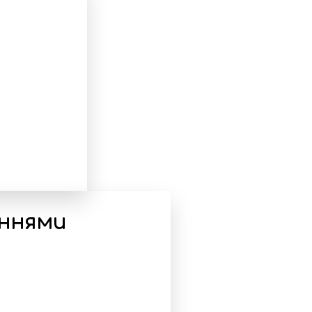
еннями