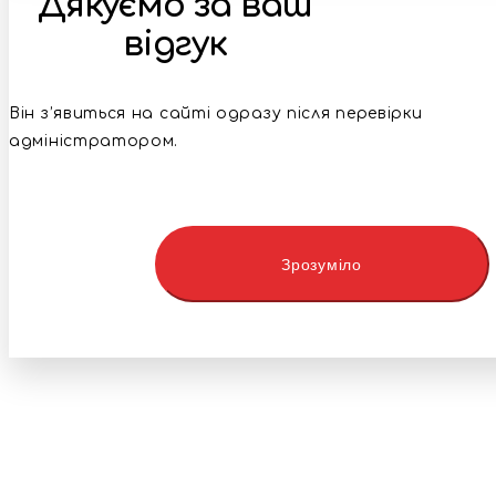
Дякуємо за ваш
відгук
Він з’явиться на сайті одразу після перевірки
адміністратором.
Зрозуміло