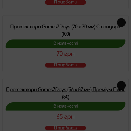
Придбати
Протектори Games7Days (70 x 70 мм) Стандарт
(100)
В наявності
70 грн
Придбати
Протектори Games7Days (56 x 87 мм) Преміум Плюс
(50)
В наявності
65 грн
Придбати