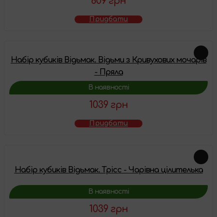
809 грн
Придбати
Набір кубиків Відьмак. Відьми з Кривухових мочарів
- Пряла
В наявності
1039 грн
Придбати
Набір кубиків Відьмак. Трісс - Чарівна цілителька
В наявності
1039 грн