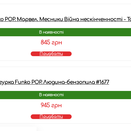
o POP. Марвел. Месники Війна нескінченності - Т
В наявності
845 грн
Придбати
гурка Funko POP. Людина-бензопила #1677
В наявності
945 грн
Придбати