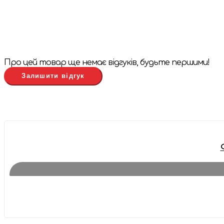
Про цей товар ще немає відгуків, будьте першими!
Залишити відгук