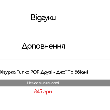
Відгуки
Доповнення
Фігурка Funko POP. Друзі - Джої Тріббіані
Немає в наявності
845 грн
Детальніше