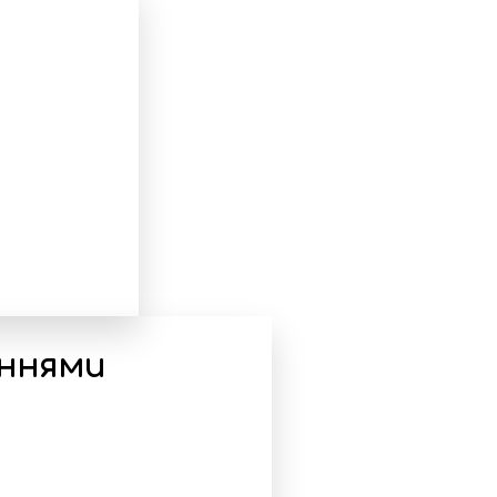
еннями