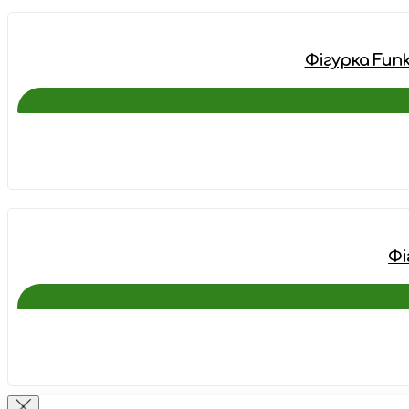
Фігурка Funk
Фі