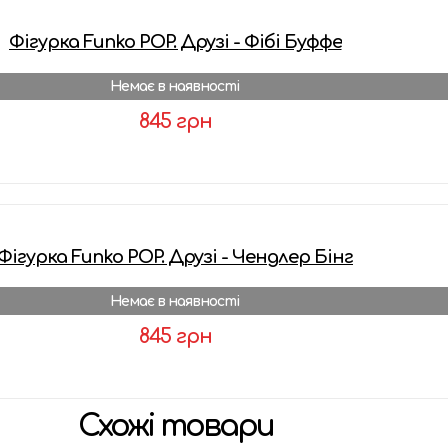
Фігурка Funko POP. Друзі - Фібі Буффе
Немає в наявності
845 грн
Детальніше
Фігурка Funko POP. Друзі - Чендлер Бінг
Немає в наявності
845 грн
Детальніше
Схожі товари