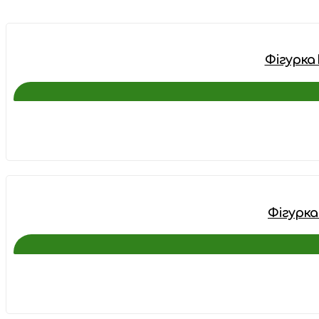
Фігурка 
Фігурка