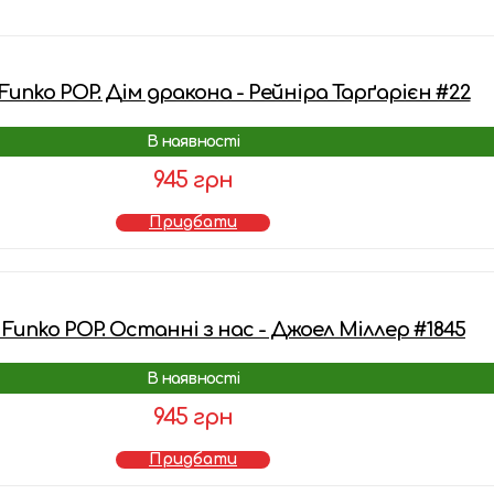
Funko POP. Дім дракона - Рейніра Тарґарієн #22
В наявності
945 грн
Придбати
 Funko POP. Останні з нас - Джоел Міллер #1845
В наявності
945 грн
Придбати