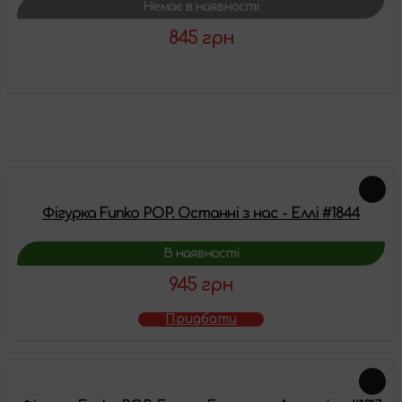
Немає в наявності
845 грн
Детальніше
Схожі товари
Фігурка Funko POP. Останні з нас - Еллі #1844
В наявності
945 грн
Придбати