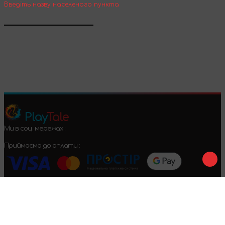
Введіть назву населеного пункта
Підтвердити
Play
Tale
Ми в соц. мережах :
Приймаємо до оплати :
Договір оферти