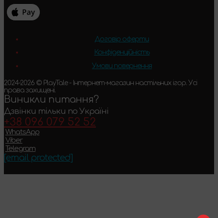
Договір оферти
Конфіденційність
Умови повернення
2024-2026 © PlayTale - Інтернет-магазин настільних ігор. Усі
права захищені.
Виникли питання?
Дзвінки тільки по Україні
+38 096 079 52 52
WhatsApp
Viber
Telegram
[email protected]