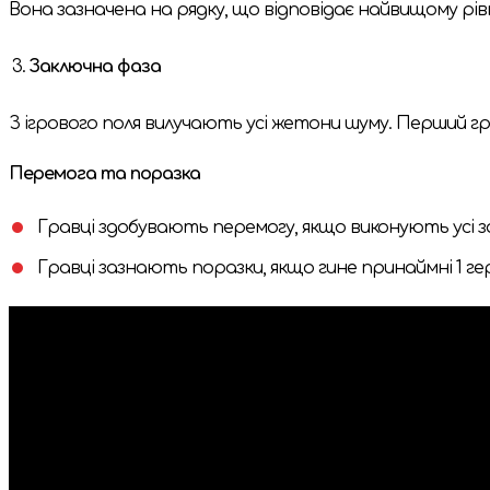
Вона зазначена на рядку, що відповідає найвищому рів
Заключна фаза
З ігрового поля вилучають усі жетони шуму. Перший гр
Перемога та поразка
Гравці здобувають перемогу, якщо виконують усі зав
Гравці зазнають поразки, якщо гине принаймні 1 г