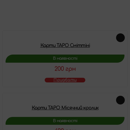
Залишити відгук
Схожі товари
Карти ТАРО Сміттіні
В наявності
200 грн
Придбати
Карти ТАРО Місячний кролик
В наявності