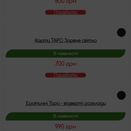
600 грн
Придбати
Карти ТАРО Зоряне світло
В наявності
700 грн
Придбати
Еротичні Таро - відверті розклади
В наявності
990 грн