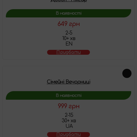
В наявності
649 грн
2-5
10+ хв
EN
Придбати
Сімейні Вечорниці
В наявності
999 грн
2-15
30+ хв
UA
Придбати