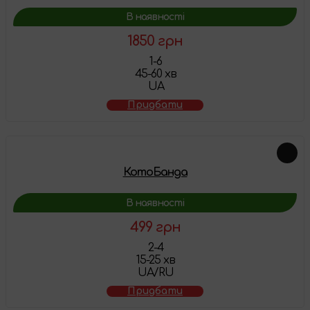
В наявності
1850 грн
1-6
45-60 хв
UA
Придбати
КотоБанда
В наявності
499 грн
2-4
15-25 хв
UA/RU
Придбати