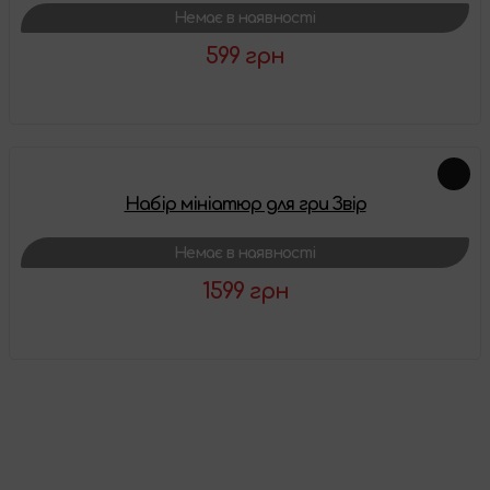
Немає в наявності
599 грн
Детальніше
Набір мініатюр для гри Звір
Немає в наявності
1599 грн
Детальніше
Товар додано у
кошик