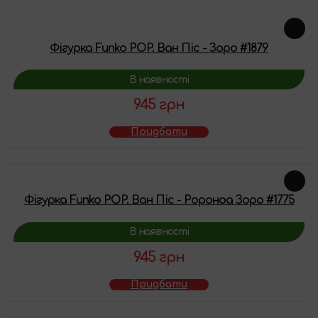
Фігурка Funko POP. Ван Піс - Зоро #1879
В наявності
945 грн
Придбати
Фігурка Funko POP. Ван Піс - Ророноа Зоро #1775
В наявності
945 грн
Придбати