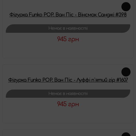
Фігурка Funko POP. Ван Піс - Вінсмок Санджі #398
Немає в наявності
945 грн
Детальніше
Фігурка Funko POP. Ван Піс - Луффі п`ятий гір #1607
Немає в наявності
945 грн
Детальніше