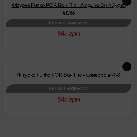
Фігурка Funko POP. Ван Піс - Людина-Змія Луффі
#1266
Немає в наявності
845 грн
Детальніше
Фігурка Funko POP. Ван Піс - Сангоро #1473
Немає в наявності
845 грн
Детальніше
Схожі товари