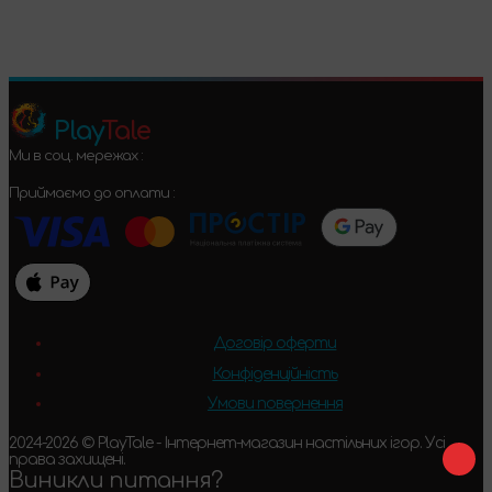
Play
Tale
Ми в соц. мережах :
Приймаємо до оплати :
Договір оферти
Конфіденційність
Умови повернення
2024-2026 © PlayTale - Інтернет-магазин настільних ігор. Усі
права захищені.
Виникли питання?