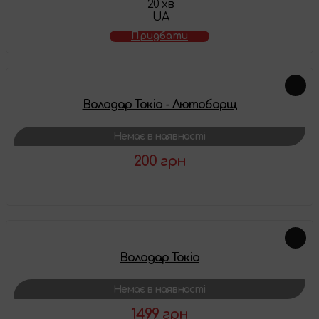
20 хв
UA
Придбати
Володар Токіо - Лютоборщ
Немає в наявності
200 грн
Детальніше
Володар Токіо
Немає в наявності
1499 грн