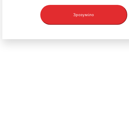
Зрозуміло