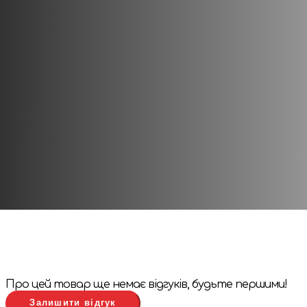
Час проведення
: 15 хв
Вік
: 3+
Про цей товар ще немає відгуків, будьте першими!
Залишити відгук