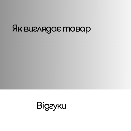
Як виглядає товар
Відгуки