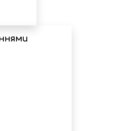
еннями