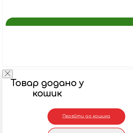
Товар додано у
кошик
Перейти до кошика