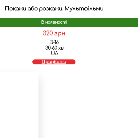
Покажи або розкажи. Мультфільми
В наявності
320 грн
3-16
30-60 хв
UA
Придбати