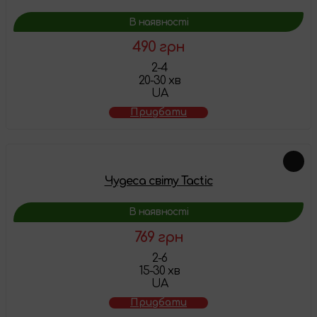
В наявності
490 грн
2-4
20-30 хв
UA
Придбати
Чудеса світу Tactic
В наявності
769 грн
2-6
15-30 хв
UA
Придбати