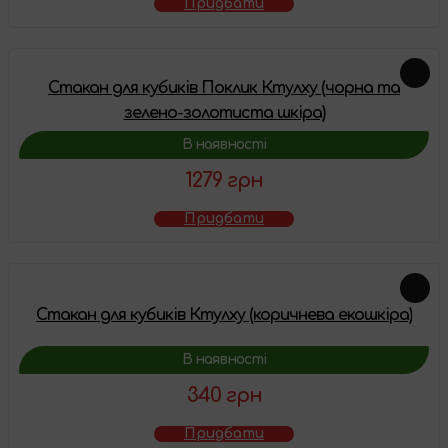
Придбати
Стакан для кубиків Поклик Ктулху (чорна та
зелено-золотиста шкіра)
В наявності
1279 грн
Придбати
Стакан для кубиків Ктулху (коричнева екошкіра)
В наявності
340 грн
Придбати