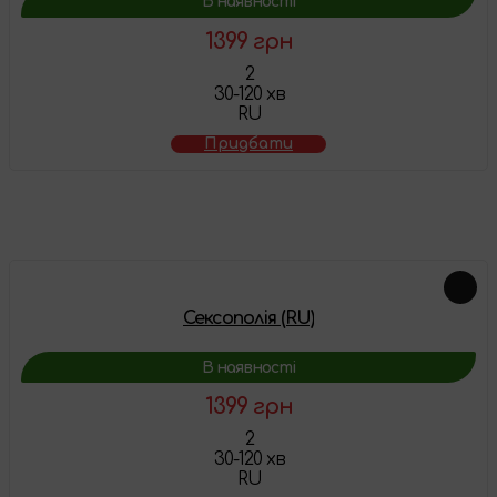
В наявності
1399 грн
2
30-120 хв
RU
Придбати
Схожі товари
Сексополія (RU)
В наявності
1399 грн
2
30-120 хв
RU