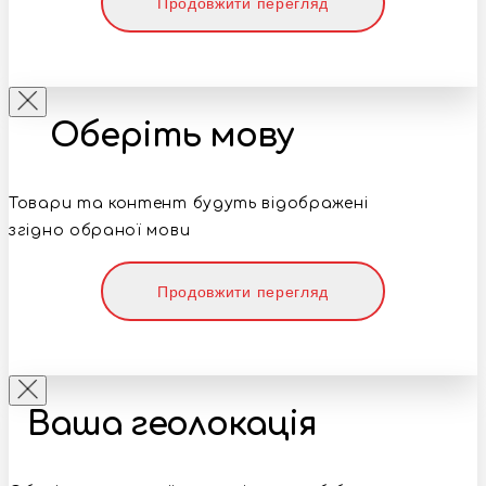
Продовжити перегляд
Оберіть мову
Товари та контент будуть відображені
згідно обраної мови
Продовжити перегляд
Ваша геолокація