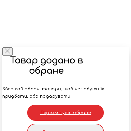
Товар додано в
обране
Зберігай обрані товари, щоб не забути їх
придбати, або подарувати
Переглянути обране