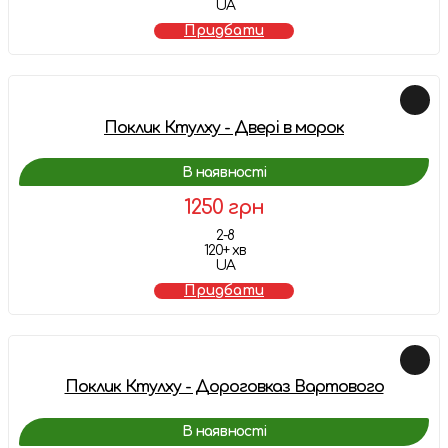
UA
Придбати
Поклик Ктулху - Двері в морок
В наявності
1250 грн
2-8
120+ хв
UA
Придбати
Поклик Ктулху - Дороговказ Вартового
В наявності