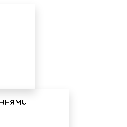
еннями