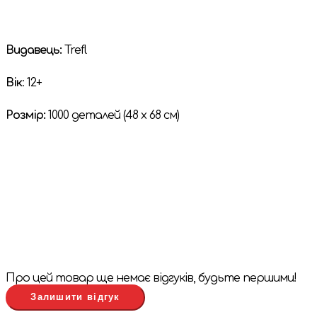
Видавець:
Trefl
Вік
: 12+
Розмір:
1000 деталей (48 х 68 см)
Про цей товар ще немає відгуків, будьте першими!
Залишити відгук