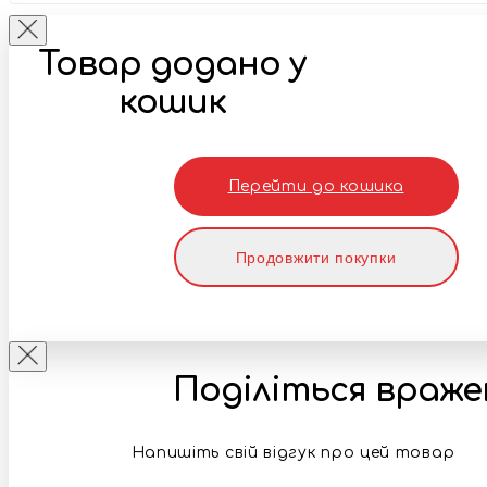
Товар додано у
кошик
Перейти до кошика
Продовжити покупки
Поділіться враж
Напишіть свій відгук про цей товар