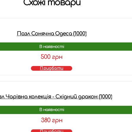
Схожі товари
Пазл Сонячна Одеса (1000)
В наявності
500 грн
Придбати
л Чарівна колекція - Східний дракон (1000)
В наявності
380 грн
Придбати