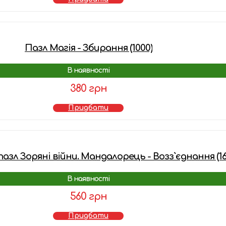
Пазл Магія - Збирання (1000)
В наявності
380 грн
Придбати
азл Зоряні війни. Мандалорець - Возз`єднання (16
В наявності
560 грн
Придбати