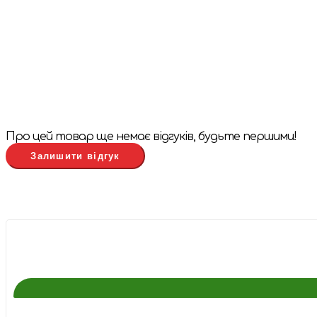
Про цей товар ще немає відгуків, будьте першими!
Залишити відгук