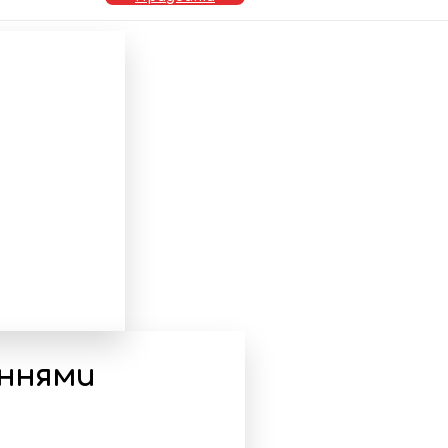
еннями