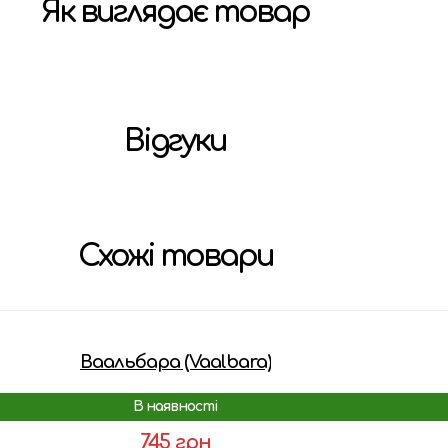
Як виглядає товар
Відгуки
Схожі товари
Ваальбара (Vaalbara)
В наявності
745 грн