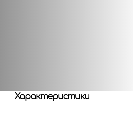
ть краєвиди цього прекрасного віддаленого місця.
довими хворобами та має унікальну механіку підрахунку 
, подібної до тієї, що використовується в Між двома м
ту з руками, додайте її до однієї з панорамою, а оста
хоплюється дух. Під час гри ви будете вибирати карти
взаємозв`язку з іншими картами в панорамі. Ви також ви
Характеристики