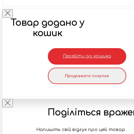
Товар додано у
кошик
Перейти до кошика
Продовжити покупки
Поділіться враж
Напишіть свій відгук про цей товар