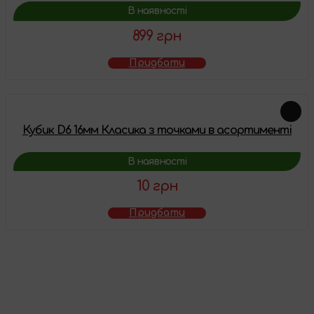
В наявності
899 грн
Придбати
Кубик D6 16мм Класика з точками в асортименті
В наявності
10 грн
Придбати
Товар додано у
кошик