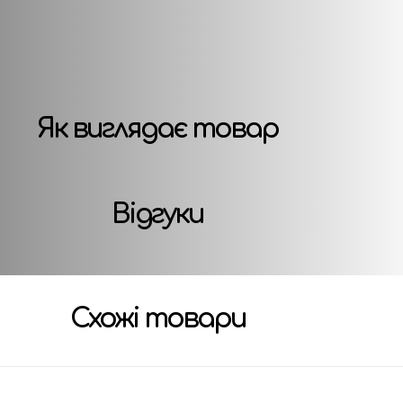
Як виглядає товар
Відгуки
Схожі товари