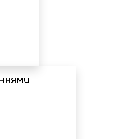
еннями