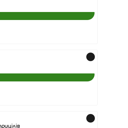
рицілів