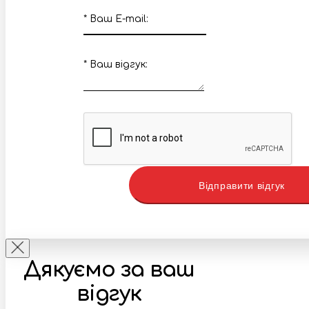
*
Ваш E-mail:
*
Ваш вiдгук:
Відправити відгук
Дякуємо за ваш
відгук