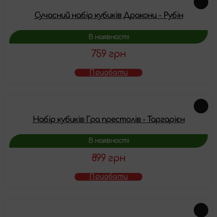
Сучасний набір кубиків Дракони - Рубін
В наявності
759 грн
Придбати
Набір кубиків Гра престолів - Таргарієн
В наявності
899 грн
Придбати