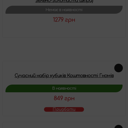
зелено-золотиста шкіра)
Немає в наявності
1279 грн
Детальніше
Схожі товари
Сучасний набір кубиків Коштовності Гномів
В наявності
849 грн
Придбати