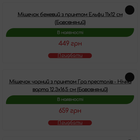
Мішечок бежевий з принтом Ельфи 11x12 см
(Бавовняний)
В наявності
449 грн
Придбати
Мішечок чорний з принтом Гра престолів - Нічна
варта 12,3x16,5 см (Бавовняний)
В наявності
659 грн
Придбати