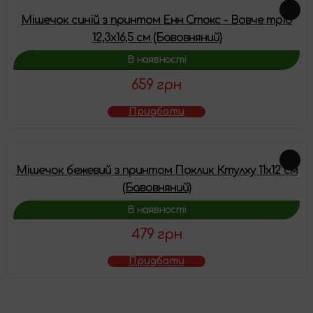
Мішечок синій з принтом Енн Стокс - Вовче тріо
12,3x16,5 см (Бавовняний)
В наявності
659 грн
Придбати
Мішечок бежевий з принтом Поклик Ктулху 11x12 см
(Бавовняний)
В наявності
479 грн
Придбати