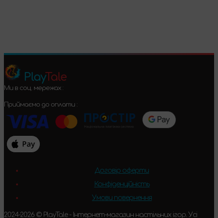
Підтвердити
Play
Tale
Ми в соц. мережах :
Приймаємо до оплати :
Договір оферти
Конфіденційність
Умови повернення
2024-2026 © PlayTale - Інтернет-магазин настільних ігор. Усі