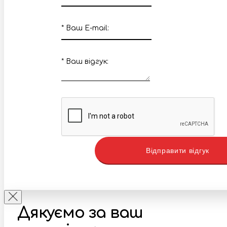
*
Ваш E-mail:
*
Ваш вiдгук:
Відправити відгук
Дякуємо за ваш