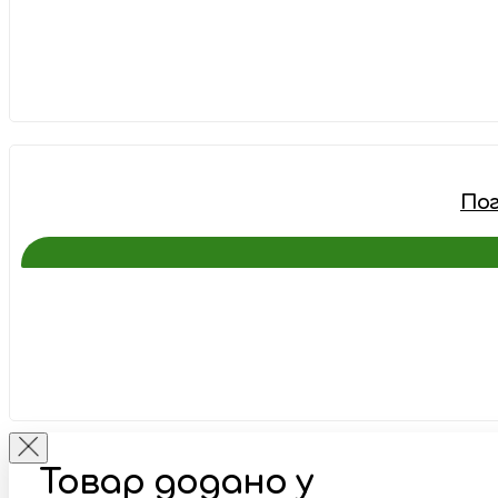
Пог
Товар додано у