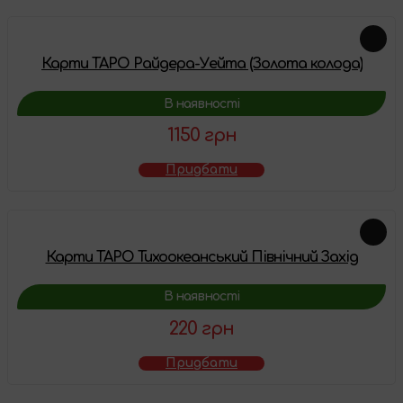
Карти ТАРО Райдера-Уейта (Золота колода)
В наявності
1150 грн
Придбати
Карти ТАРО Тихоокеанський Північний Захід
В наявності
220 грн
Придбати