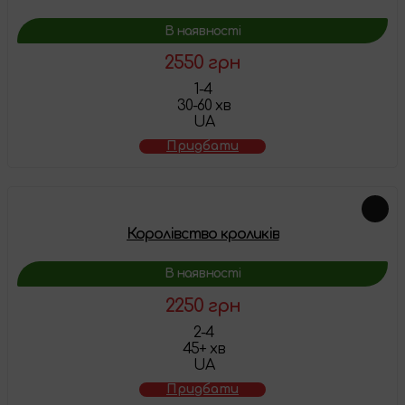
В наявності
2550 грн
1-4
30-60 хв
UA
Придбати
Королівство кроликів
В наявності
2250 грн
2-4
45+ хв
UA
Придбати