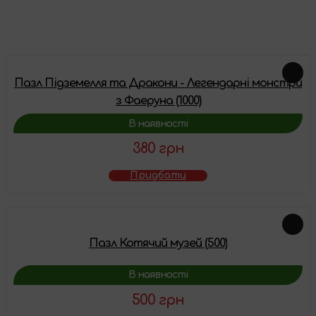
Схожі товари
Пазл Підземелля та Дракони - Легендарні монстри
з Фаеруна (1000)
В наявності
380 грн
Придбати
Пазл Котячий музей (500)
В наявності
500 грн