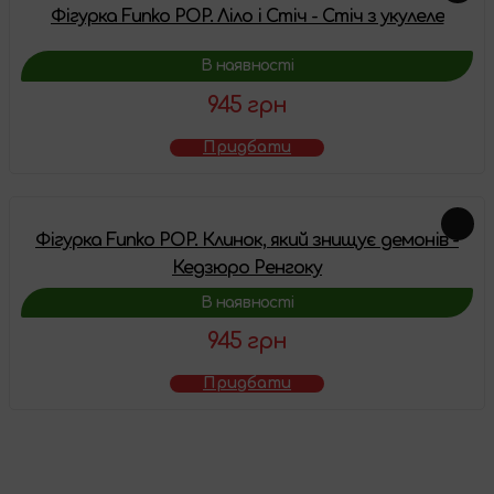
Фігурка Funko POP. Ліло і Стіч - Стіч з укулеле
В наявності
945 грн
Придбати
Фігурка Funko POP. Клинок, який знищує демонів -
Кедзюро Ренгоку
В наявності
945 грн
Придбати
Товар додано у