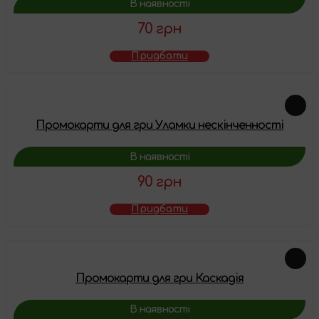
В наявності
70 грн
Придбати
Промокарти для гри Уламки нескінченності
В наявності
90 грн
Придбати
Промокарти для гри Каскадія
В наявності