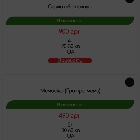
Скажи або покажи
В наявності
900 грн
4+
20-30 хв
UA
Придбати
Мемасіко (Гра про меми)
В наявності
490 грн
2+
30-60 хв
UA