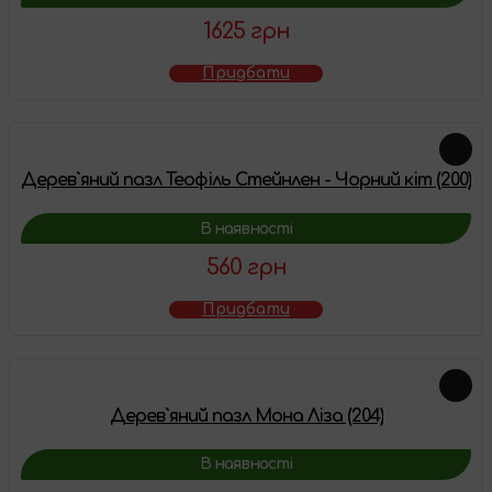
1625 грн
Придбати
Дерев`яний пазл Теофіль Стейнлен - Чорний кіт (200)
В наявності
560 грн
Придбати
Дерев`яний пазл Мона Ліза (204)
В наявності