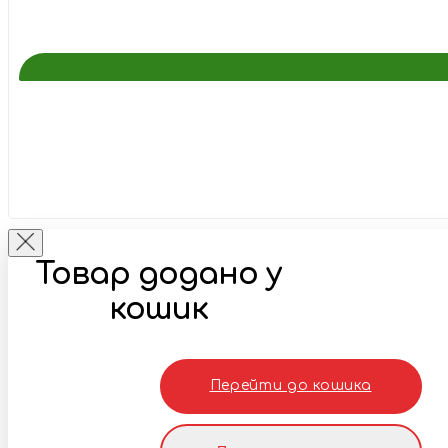
Товар додано у
кошик
Перейти до кошика