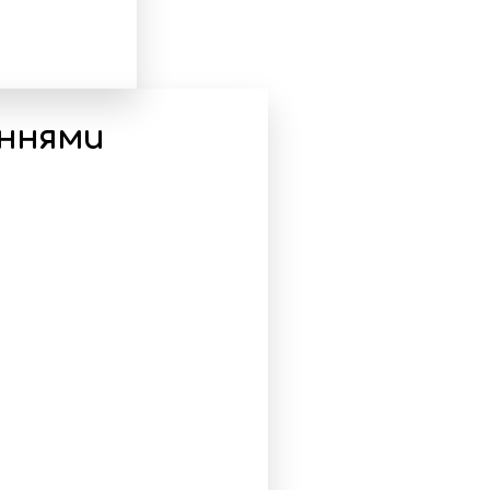
еннями