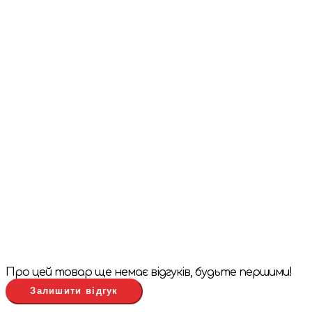
Про цей товар ще немає відгуків, будьте першими!
Залишити відгук