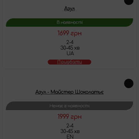
Азул
В наявності
1699 грн
2-4
30-45 хв
UA
Придбати
Азул - Майстер Шоколатьє
Немає в наявності
1999 грн
2-4
30-45 хв
EN