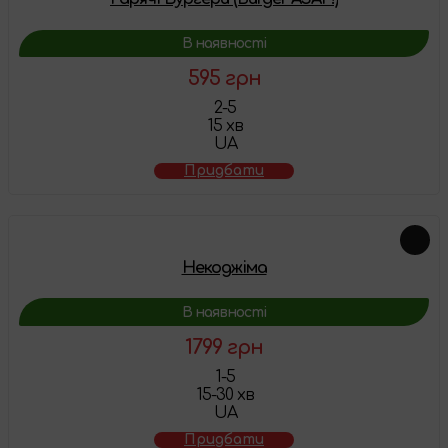
В наявності
595 грн
2-5
15 хв
UA
Придбати
Некоджіма
В наявності
1799 грн
1-5
15-30 хв
UA
Придбати