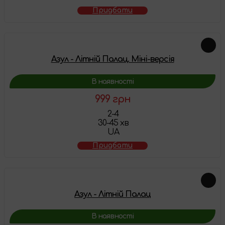
Придбати
Азул - Літній Палац. Міні-версія
В наявності
999 грн
2-4
30-45 хв
UA
Придбати
Азул - Літній Палац
В наявності