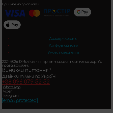
Приймаємо до оплати :
Договір оферти
Конфіденційність
Умови повернення
2024-2026 © PlayTale - Інтернет-магазин настільних ігор. Усі
права захищені.
Виникли питання?
Дзвінки тільки по Україні
+38 096 079 52 52
WhatsApp
Viber
Telegram
[email protected]